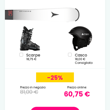
Scarpe
Casco
18,75 €
18,00 €
Consigliato
-25%
Prezzo in negozio:
Prezzo online:
81,00 €
60,75 €