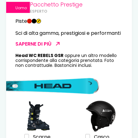
Pacchetto Prestige
Uomo
ESPERTO
Piste
Sci di alta gamma, prestigiosi e performanti
SAPERNE DI PIÙ
Head WC REBELS GSR
oppure un altro modello
corrispondente alla categoria prenotata. Foto
non contrattuale. Bastoncini inclusi.
Scarpe
Casco