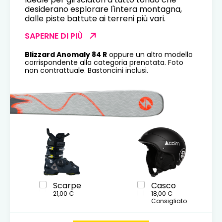
desiderano esplorare l'intera montagna,
dalle piste battute ai terreni più vari.
SAPERNE DI PIÙ
Blizzard Anomaly 84 R
oppure un altro modello
corrispondente alla categoria prenotata. Foto
non contrattuale. Bastoncini inclusi.
Scarpe
Casco
21,00 €
18,00 €
Consigliato