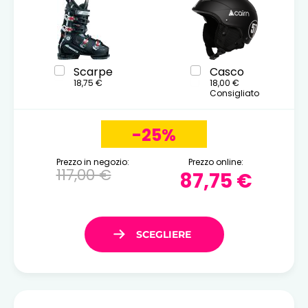
Scarpe
Casco
18,75 €
18,00 €
Consigliato
-25%
Prezzo in negozio:
Prezzo online:
117,00 €
87,75 €