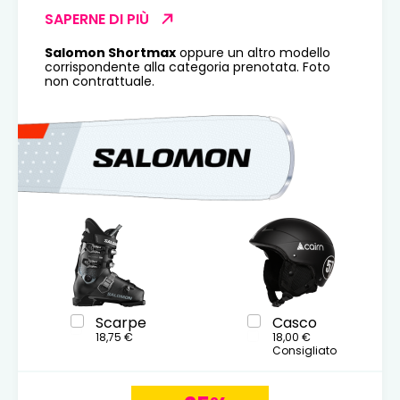
SAPERNE DI PIÙ
Salomon Shortmax
oppure un altro modello
corrispondente alla categoria prenotata. Foto
non contrattuale.
Scarpe
Casco
18,75 €
18,00 €
Consigliato