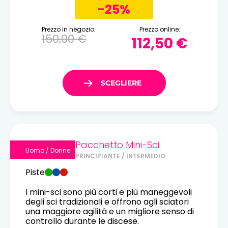
-25%
Prezzo in negozio:
Prezzo online:
150,00 €
112,50 €
Pacchetto Mini-Sci
Uomo / Donne
PRINCIPIANTE / INTERMEDIO
Piste
I mini-sci sono più corti e più maneggevoli
degli sci tradizionali e offrono agli sciatori
una maggiore agilità e un migliore senso di
controllo durante le discese.