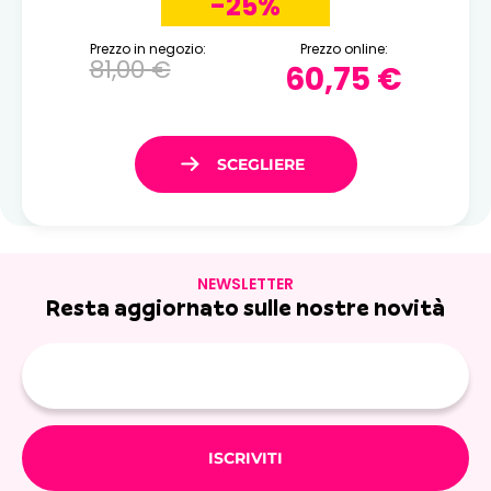
-25%
Prezzo in negozio:
Prezzo online:
81,00 €
60,75 €
NEWSLETTER
Resta aggiornato sulle nostre novità
E-
mail