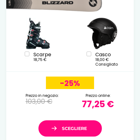
Scarpe
Casco
18,75 €
18,00 €
Consigliato
-25%
Prezzo in negozio:
Prezzo online:
103,00 €
77,25 €