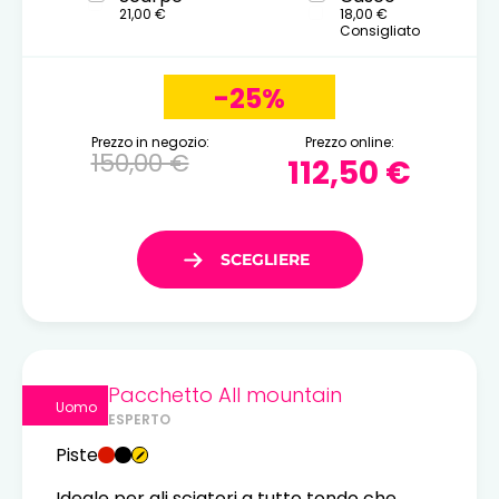
21,00 €
18,00 €
Consigliato
-25%
Prezzo in negozio:
Prezzo online:
150,00 €
112,50 €
Pacchetto All mountain
Uomo
ESPERTO
Piste
Ideale per gli sciatori a tutto tondo che