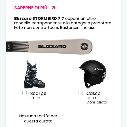
SAPERNE DI PIÙ
Blizzard STORMBIRD 7.7
oppure un altro
modello corrispondente alla categoria prenotata.
Foto non contrattuale. Bastoncini inclusi.
Scarpe
Casco
0,00 €
0,00 €
Consigliato
Nessuna tariffa per
questa durata