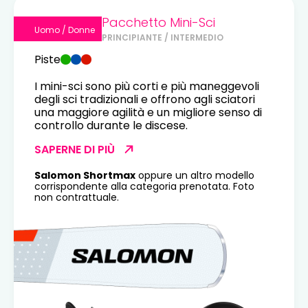
Pacchetto Mini-Sci
Uomo / Donne
PRINCIPIANTE / INTERMEDIO
Piste
I mini-sci sono più corti e più maneggevoli
degli sci tradizionali e offrono agli sciatori
una maggiore agilità e un migliore senso di
controllo durante le discese.
SAPERNE DI PIÙ
Salomon Shortmax
oppure un altro modello
corrispondente alla categoria prenotata. Foto
non contrattuale.