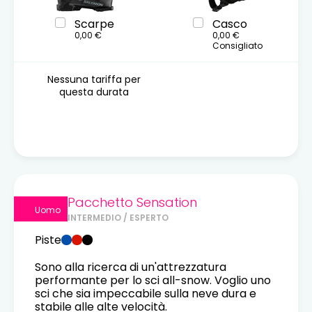
Scarpe
Casco
0,00 €
0,00 €
Consigliato
Nessuna tariffa per
questa durata
Pacchetto Sensation
Uomo
INTERMEDIO / ESPERTO
Piste
Sono alla ricerca di un'attrezzatura
performante per lo sci all-snow. Voglio uno
sci che sia impeccabile sulla neve dura e
stabile alle alte velocità.