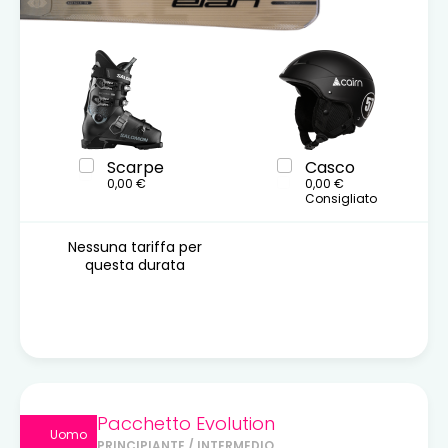
Scarpe
Casco
0,00 €
0,00 €
Consigliato
Nessuna tariffa per
questa durata
Pacchetto Evolution
Uomo
PRINCIPIANTE / INTERMEDIO