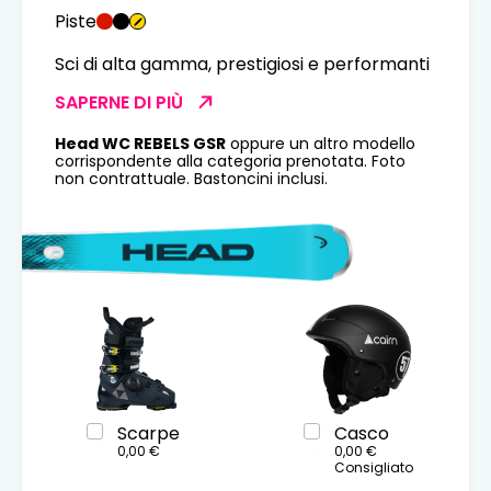
Piste
Sci di alta gamma, prestigiosi e performanti
SAPERNE DI PIÙ
Head WC REBELS GSR
oppure un altro modello
corrispondente alla categoria prenotata. Foto
non contrattuale. Bastoncini inclusi.
Scarpe
Casco
0,00 €
0,00 €
Consigliato