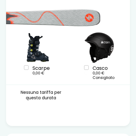
Scarpe
Casco
0,00 €
0,00 €
Consigliato
Nessuna tariffa per
questa durata