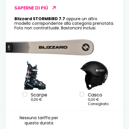
SAPERNE DI PIÙ
Blizzard STORMBIRD 7.7
oppure un altro
modello corrispondente alla categoria prenotata.
Foto non contrattuale. Bastoncini inclusi.
Scarpe
Casco
0,00 €
0,00 €
Consigliato
Nessuna tariffa per
questa durata