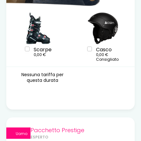
Scarpe
Casco
0,00 €
0,00 €
Consigliato
Nessuna tariffa per
questa durata
Pacchetto Prestige
Uomo
ESPERTO