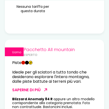
Nessuna tariffa per
questa durata
Pacchetto All mountain
Uomo
ESPERTO
Piste
Ideale per gli sciatori a tutto tondo che
desiderano esplorare l'intera montagna,
dalle piste battute ai terreni più vari.
SAPERNE DI PIÙ
Blizzard Anomaly 84 R
oppure un altro modello
corrispondente alla categoria prenotata. Foto
non contrattuale. Bastoncini inclusi.