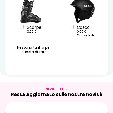
Scarpe
Casco
0,00 €
0,00 €
Consigliato
Nessuna tariffa per
questa durata
NEWSLETTER
Resta aggiornato sulle nostre novità
E-
mail