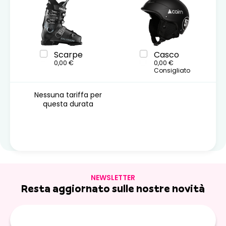
Scarpe
Casco
0,00 €
0,00 €
Consigliato
Nessuna tariffa per
questa durata
NEWSLETTER
Resta aggiornato sulle nostre novità
E-
mail