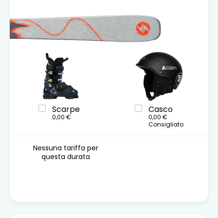
Scarpe
Casco
0,00 €
0,00 €
Consigliato
Nessuna tariffa per
questa durata