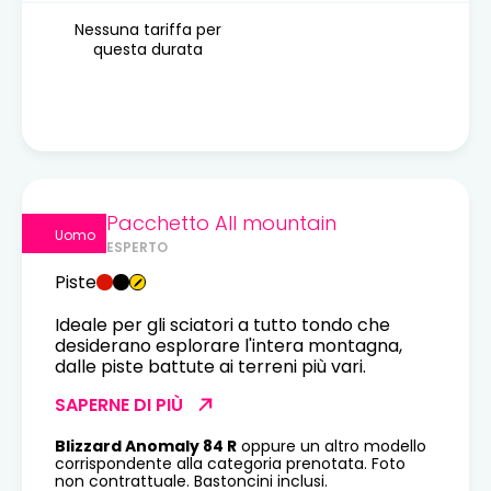
Nessuna tariffa per
questa durata
Pacchetto All mountain
Uomo
ESPERTO
Piste
Ideale per gli sciatori a tutto tondo che
desiderano esplorare l'intera montagna,
dalle piste battute ai terreni più vari.
SAPERNE DI PIÙ
Blizzard Anomaly 84 R
oppure un altro modello
corrispondente alla categoria prenotata. Foto
non contrattuale. Bastoncini inclusi.