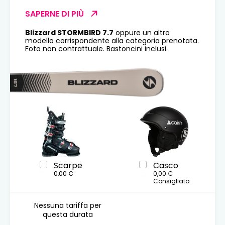
SAPERNE DI PIÙ
Blizzard STORMBIRD 7.7
oppure un altro
modello corrispondente alla categoria prenotata.
Foto non contrattuale. Bastoncini inclusi.
Scarpe
Casco
0,00 €
0,00 €
Consigliato
Nessuna tariffa per
questa durata