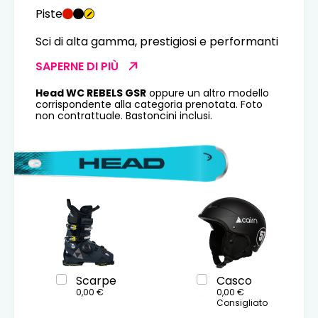
Piste
Sci di alta gamma, prestigiosi e performanti
SAPERNE DI PIÙ
Head WC REBELS GSR
oppure un altro modello
corrispondente alla categoria prenotata. Foto
non contrattuale. Bastoncini inclusi.
Scarpe
Casco
0,00 €
0,00 €
Consigliato