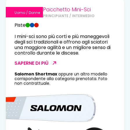
Pacchetto Mini-Sci
Uomo / Donne
PRINCIPIANTE / INTERMEDIO
Piste
I mini-sci sono più corti e più maneggevoli
degli sci tradizionali e offrono agli sciatori
una maggiore agilità e un migliore senso di
controllo durante le discese.
SAPERNE DI PIÙ
Salomon Shortmax
oppure un altro modello
corrispondente alla categoria prenotata. Foto
non contrattuale.