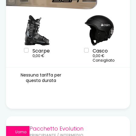
Scarpe
Casco
0,00 €
0,00 €
Consigliato
Nessuna tariffa per
questa durata
Pacchetto Evolution
Uomo
PRINCIPIANTE / INTERMEDIO