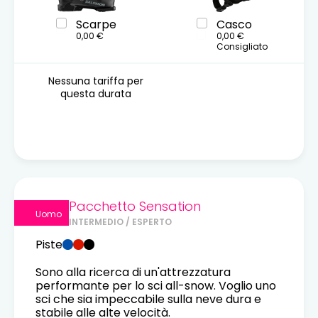
Scarpe
Casco
0,00 €
0,00 €
Consigliato
Nessuna tariffa per
questa durata
Pacchetto Sensation
Uomo
INTERMEDIO / ESPERTO
Piste
Sono alla ricerca di un'attrezzatura
performante per lo sci all-snow. Voglio uno
sci che sia impeccabile sulla neve dura e
stabile alle alte velocità.