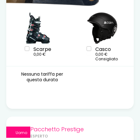
Scarpe
Casco
0,00 €
0,00 €
Consigliato
Nessuna tariffa per
questa durata
Pacchetto Prestige
Uomo
ESPERTO