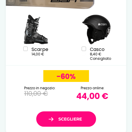
Scarpe
Casco
14,00 €
8,40 €
Consigliato
-60%
Prezzo in negozio:
Prezzo online:
110,00 €
44,00 €