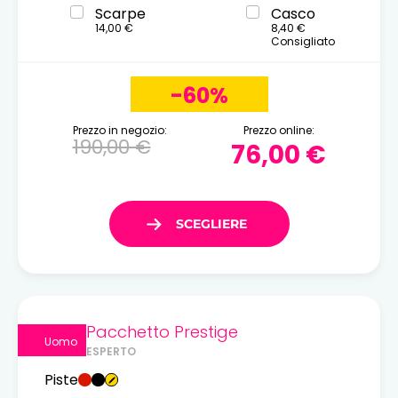
Scarpe
Casco
14,00 €
8,40 €
Consigliato
-60%
Prezzo in negozio:
Prezzo online:
190,00 €
76,00 €
Pacchetto Prestige
Uomo
ESPERTO
Piste