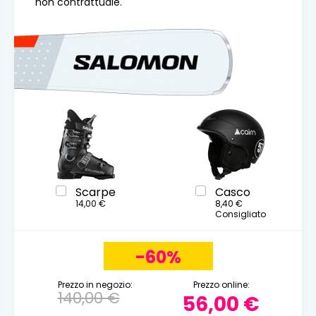
non contrattuale.
Scarpe
Casco
14,00 €
8,40 €
Consigliato
-60%
Prezzo in negozio:
Prezzo online:
140,00 €
56,00 €