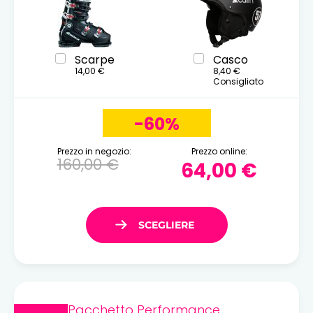
Scarpe
Casco
14,00 €
8,40 €
Consigliato
-60%
Prezzo in negozio:
Prezzo online:
160,00 €
64,00 €
Pacchetto Performance