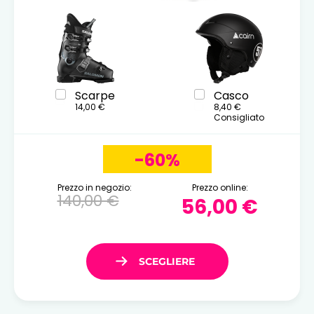
Scarpe
Casco
14,00 €
8,40 €
Consigliato
-60%
Prezzo in negozio:
Prezzo online:
140,00 €
56,00 €