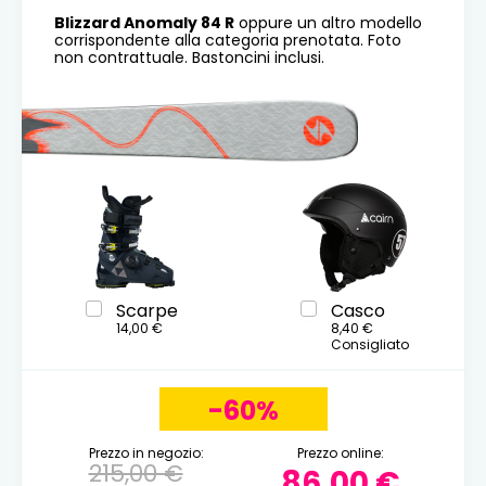
Blizzard Anomaly 84 R
oppure un altro modello
corrispondente alla categoria prenotata. Foto
non contrattuale. Bastoncini inclusi.
Scarpe
Casco
14,00 €
8,40 €
Consigliato
-60%
Prezzo in negozio:
Prezzo online:
215,00 €
86,00 €