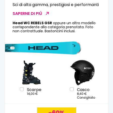
Sci di alta gamma, prestigiosi e performanti
SAPERNE DI PIÙ
Head WC REBELS GSR
oppure un altro modello
corrispondente alla categoria prenotata. Foto
non contrattuale. Bastoncini inclusi.
Scarpe
Casco
14,00 €
8,40 €
Consigliato
-60%