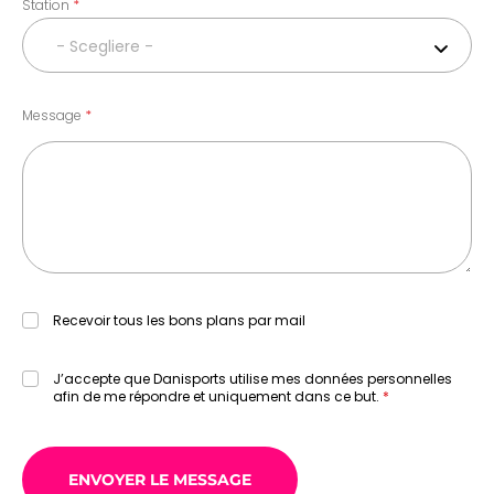
Station
- Scegliere -
Message
Recevoir tous les bons plans par mail
J’accepte que Danisports utilise mes données personnelles
afin de me répondre et uniquement dans ce but.