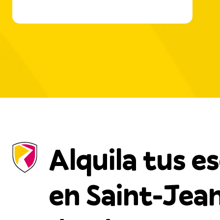
Alquila tus e
en Saint-Jea