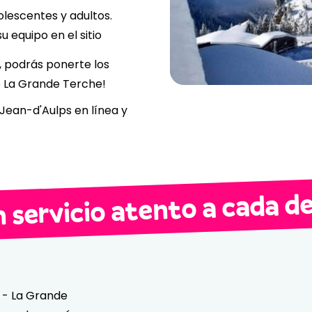
olescentes y adultos.
 equipo en el sitio
, podrás ponerte los
de La Grande Terche!
-Jean-d'Aulps en línea y
n servicio atento a cada de
s - La Grande