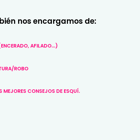
mbién nos encargamos de:
ENCERADO, AFILADO...)
OTURA/ROBO
S MEJORES CONSEJOS DE ESQUÍ.