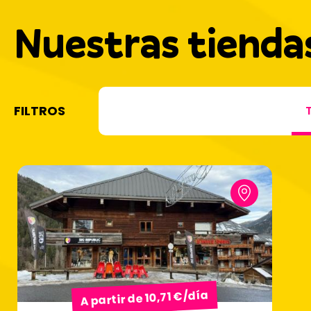
Nuestras tienda
FILTROS
A partir de 10,71 €/día