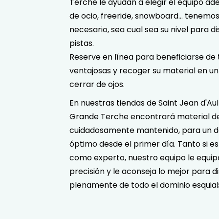
Terche le ayudan a elegir el equipo ad
de ocio, freeride, snowboard… tenemos
necesario, sea cual sea su nivel para di
pistas.
Reserve en línea para beneficiarse de 
ventajosas y recoger su material en un 
cerrar de ojos.
En nuestras tiendas de Saint Jean d'Aul
Grande Terche encontrará material de
cuidadosamente mantenido, para un d
óptimo desde el primer día. Tanto si es
como experto, nuestro equipo le equip
precisión y le aconseja lo mejor para di
plenamente de todo el dominio esquiab