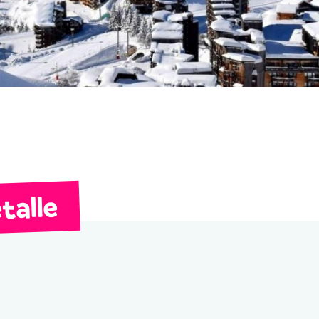
talle