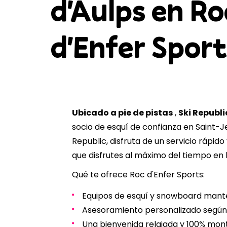
d'Aulps en Ro
d'Enfer Sport
Ubicado a pie de pistas
,
Ski Republi
socio de esquí de confianza en Saint-J
Republic, disfruta de un servicio rápid
que disfrutes al máximo del tiempo en l
Qué te ofrece Roc d'Enfer Sports:
Equipos de esquí y snowboard mant
Asesoramiento personalizado según 
Una bienvenida relajada y 100% mo