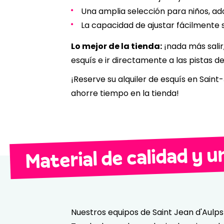
Una amplia selección para niños, ad
La capacidad de ajustar fácilmente su
Lo mejor de la tienda:
¡nada más salir
esquís e ir directamente a las pistas 
¡Reserve su alquiler de esquís en Saint
ahorre tiempo en la tienda!
Material de calidad y u
Nuestros equipos de Saint Jean d'Aulp