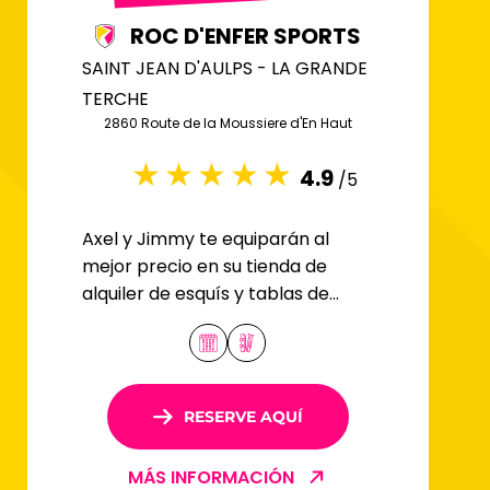
ROC D'ENFER SPORTS
SAINT JEAN D'AULPS - LA GRANDE
TERCHE
2860 Route de la Moussiere d'En Haut
4.9
/5
Axel y Jimmy te equiparán al
mejor precio en su tienda de
alquiler de esquís y tablas de
snowboard Le Roc d'Enfer Sports
en Saint Jean d'Aulps.
RESERVE AQUÍ
MÁS INFORMACIÓN