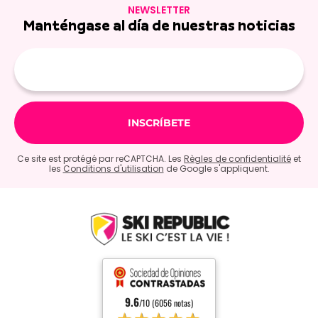
NEWSLETTER
Manténgase al día de nuestras noticias
E-
mail
Ce site est protégé par reCAPTCHA. Les
Règles de confidentialité
et
les
Conditions d'utilisation
de Google s'appliquent.
9.6
/10 (6056 notas)
★★★★★