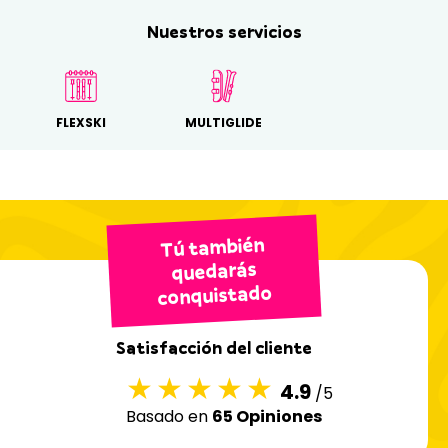
Nuestros servicios
FLEXSKI
MULTIGLIDE
Tú también
quedarás
conquistado
Satisfacción del cliente
4.9
/5
Basado en
65 Opiniones