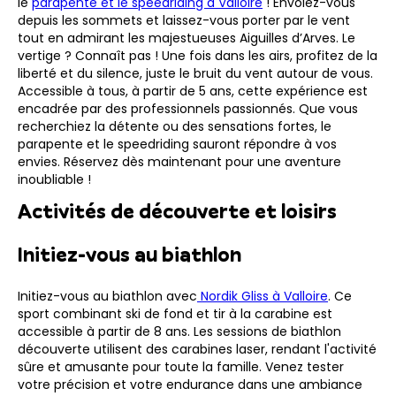
le
parapente et le speedriding à Valloire
! Envolez-vous
depuis les sommets et laissez-vous porter par le vent
tout en admirant les majestueuses Aiguilles d’Arves. Le
vertige ? Connaît pas ! Une fois dans les airs, profitez de la
liberté et du silence, juste le bruit du vent autour de vous.
Accessible à tous, à partir de 5 ans, cette expérience est
encadrée par des professionnels passionnés. Que vous
recherchiez la détente ou des sensations fortes, le
parapente et le speedriding sauront répondre à vos
envies. Réservez dès maintenant pour une aventure
inoubliable !
Activités de découverte et loisirs
Initiez-vous au biathlon
Initiez-vous au biathlon avec
Nordik Gliss à Valloire
. Ce
sport combinant ski de fond et tir à la carabine est
accessible à partir de 8 ans. Les sessions de biathlon
découverte utilisent des carabines laser, rendant l'activité
sûre et amusante pour toute la famille. Venez tester
votre précision et votre endurance dans une ambiance