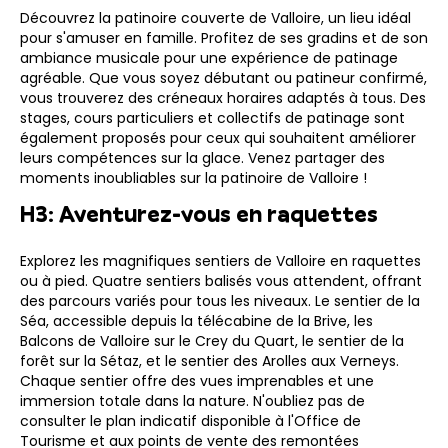
Découvrez la patinoire couverte de Valloire, un lieu idéal
pour s'amuser en famille. Profitez de ses gradins et de son
ambiance musicale pour une expérience de patinage
agréable. Que vous soyez débutant ou patineur confirmé,
vous trouverez des créneaux horaires adaptés à tous. Des
stages, cours particuliers et collectifs de patinage sont
également proposés pour ceux qui souhaitent améliorer
leurs compétences sur la glace. Venez partager des
moments inoubliables sur la patinoire de Valloire !
H3: Aventurez-vous en raquettes
Explorez les magnifiques sentiers de Valloire en raquettes
ou à pied. Quatre sentiers balisés vous attendent, offrant
des parcours variés pour tous les niveaux. Le sentier de la
Séa, accessible depuis la télécabine de la Brive, les
Balcons de Valloire sur le Crey du Quart, le sentier de la
forêt sur la Sétaz, et le sentier des Arolles aux Verneys.
Chaque sentier offre des vues imprenables et une
immersion totale dans la nature. N'oubliez pas de
consulter le plan indicatif disponible à l'Office de
Tourisme et aux points de vente des remontées