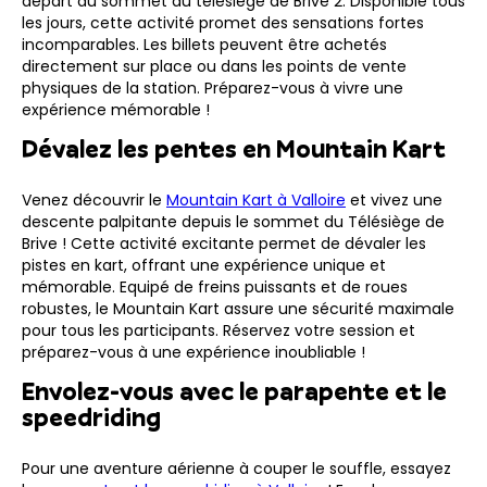
départ au sommet du télésiège de Brive 2. Disponible tous
les jours, cette activité promet des sensations fortes
incomparables. Les billets peuvent être achetés
directement sur place ou dans les points de vente
physiques de la station. Préparez-vous à vivre une
expérience mémorable !
Dévalez les pentes en Mountain Kart
Venez découvrir le
Mountain Kart à Valloire
et vivez une
descente palpitante depuis le sommet du Télésiège de
Brive ! Cette activité excitante permet de dévaler les
pistes en kart, offrant une expérience unique et
mémorable. Equipé de freins puissants et de roues
robustes, le Mountain Kart assure une sécurité maximale
pour tous les participants. Réservez votre session et
préparez-vous à une expérience inoubliable !
Envolez-vous avec le parapente et le
speedriding
Pour une aventure aérienne à couper le souffle, essayez