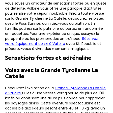
vous soyez un amateur de sensations fortes ou en quête
de détente, Valloire vous offre une panoplie d’activités
pour rendre votre séjour inoubliable. Filez à toute vitesse
sur la Grande Tyrolienne La Catelle, découvrez les pistes
avec le Pass Sunrise, ou initiez-vous au biathlon. En
famille, patinez sur la patinoire ou partez en randonnée
en raquettes. Pour une expérience unique, essayez le
parapente ou les promenades en traîneau.
Réservez
votre équipement de ski à Valloire
avec Ski Republic et
préparez-vous à vivre des moments magiques.
Sensations fortes et adrénaline
Volez avec la Grande Tyrolienne La
Catelle
Découvrez l'excitation de la
Grande Tyrolienne La Catelle
à Valloire
! Filez à une vitesse vertigineuse de plus de 100
km/h ou choisissez une allure plus douce pour apprécier
les paysages alpins. Cette aventure spectaculaire est
accessible aux skieurs pesant entre 40 et 110 kg, avec un