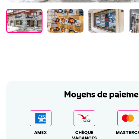
Moyens de paieme
AMEX
CHÈQUE
MASTERC
VACANCES