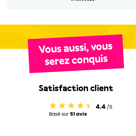
Vous aussi, vous
serez conquis
Satisfaction client
4.4
/5
Basé sur
51 avis