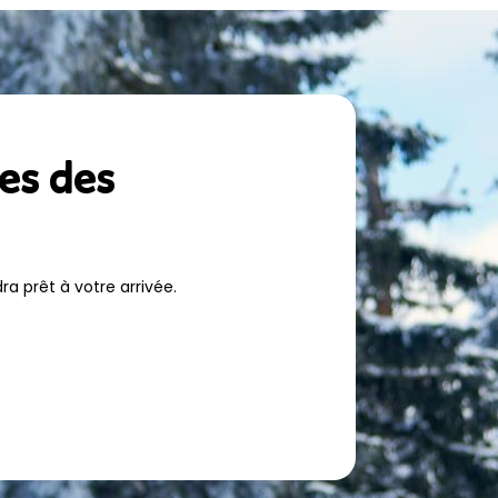
tes des
a prêt à votre arrivée.