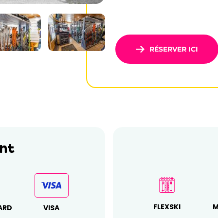
RÉSERVER ICI
nt
FLEXSKI
M
ARD
VISA