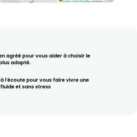
Leaflet
|
©
OpenStreetMap
contributors ©
CARTO
en agréé pour vous aider à choisir le
 plus adapté.
à l'écoute pour vous faire vivre une
fluide et sans stress