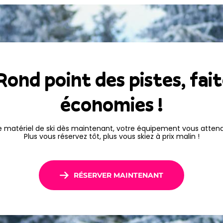
z pleinement de votre
ond point des pistes, fai
économies !
e matériel de ski dès maintenant, votre équipement vous attendr
Plus vous réservez tôt, plus vous skiez à prix malin !
RÉSERVER MAINTENANT