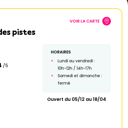
VOIR LA CARTE
des pistes
HORAIRES
Lundi au vendredi :
4
/5
10h-12h / 14h-17h
Samedi et dimanche :
fermé
Ouvert du 05/12 au 18/04