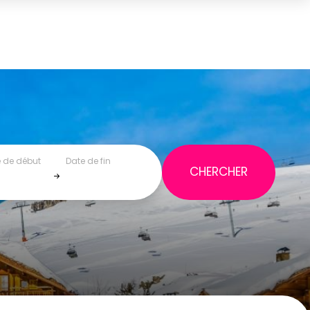
 de début
Date de fin