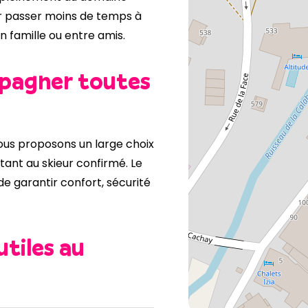
 passer moins de temps à
n famille ou entre amis.
pagner toutes
nous proposons un large choix
tant au skieur confirmé. Le
 de garantir confort, sécurité
utiles au