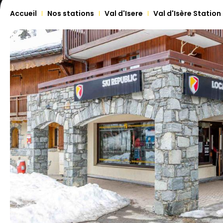
Accueil
Nos stations
Val d'Isere
Val d'Isère Station