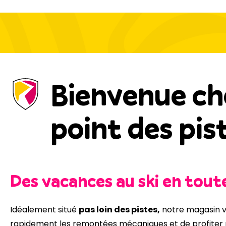
Bienvenue ch
point des pis
Des vacances au ski en toute
Idéalement situé
pas loin des pistes,
notre magasin v
rapidement les remontées mécaniques et de profiter