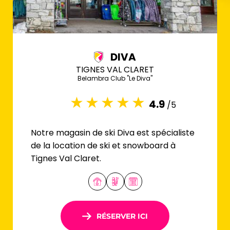
DIVA
TIGNES VAL CLARET
Belambra Club "Le Diva"
4.9
/5
Notre magasin de ski Diva est spécialiste
de la location de ski et snowboard à
Tignes Val Claret.
RÉSERVER ICI