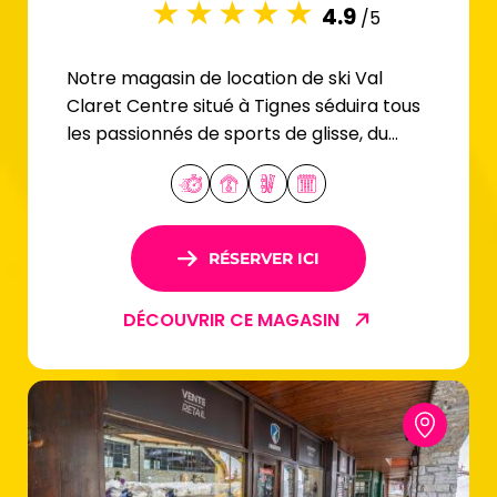
4.9
/5
Notre magasin de location de ski Val
Claret Centre situé à Tignes séduira tous
les passionnés de sports de glisse, du
skieur débutant à l'expert.
RÉSERVER ICI
DÉCOUVRIR CE MAGASIN