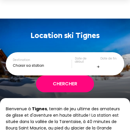
Location ski
Tignes
Date de
Date de fin
Destination
début
Choisir sa station
Bienvenue à
Tignes
, terrain de jeu ultime des amateurs
de glisse et d'aventure en haute altitude ! La station est
située dans la vallée de la Tarentaise, à 40 minutes de
Bourg Saint Maurice, au pied du glacier de la Grande