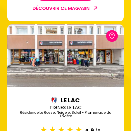
DÉCOUVRIR CE MAGASIN
LE LAC
TIGNES LE LAC
Résidence Le Rosset Neige et Soleil - Promenade du
Tovière
4.9