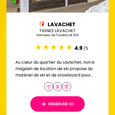
LAVACHET
TIGNES LAVACHET
Hameau de Tovière Lot 300
4.9
/5
Au cœur du quartier du Lavachet, notre
magasin de location de ski propose du
matériel de ski et de snowboard pour
tous les profils.
RÉSERVER ICI