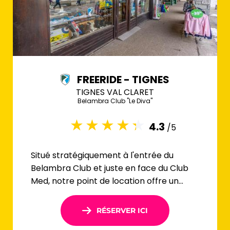
FREERIDE - TIGNES
TIGNES VAL CLARET
Belambra Club "Le Diva"
4.3
/5
Situé stratégiquement à l'entrée du
Belambra Club et juste en face du Club
Med, notre point de location offre un
accès facile et rapide aux pistes.
RÉSERVER ICI