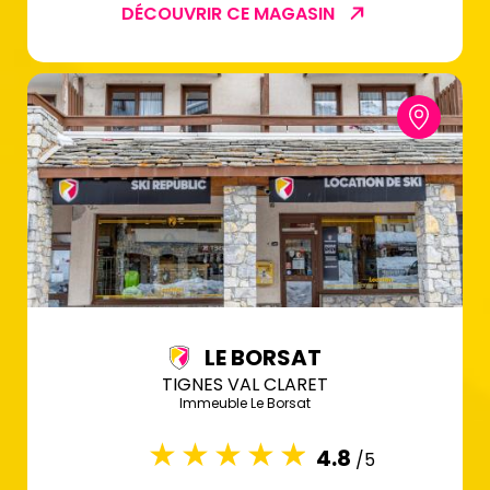
DÉCOUVRIR CE MAGASIN
LE BORSAT
TIGNES VAL CLARET
Immeuble Le Borsat
4.8
/5