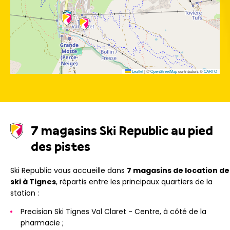
Leaflet
|
©
OpenStreetMap
contributors ©
CARTO
7 magasins Ski Republic au pied
des pistes
Ski Republic vous accueille dans
7 magasins de location de
ski à Tignes
, répartis entre les principaux quartiers de la
station :
Precision Ski Tignes Val Claret - Centre, à côté de la
pharmacie ;