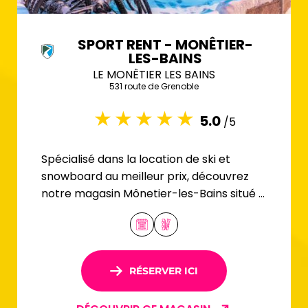
SPORT RENT - MONÊTIER-
LES-BAINS
LE MONÊTIER LES BAINS
531 route de Grenoble
5.0
/5
Spécialisé dans la location de ski et
snowboard au meilleur prix, découvrez
notre magasin Mônetier-les-Bains situé à
Serre-Chevalier 1500.
RÉSERVER ICI