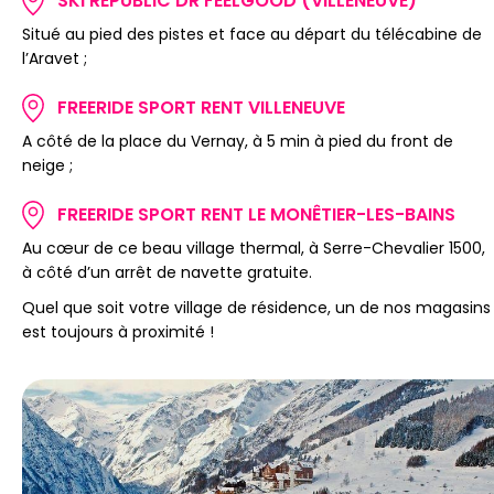
SKI REPUBLIC DR FEELGOOD (VILLENEUVE)
Situé au pied des pistes et face au départ du télécabine de
l’Aravet ;
FREERIDE SPORT RENT VILLENEUVE
A côté de la place du Vernay, à 5 min à pied du front de
neige ;
FREERIDE SPORT RENT LE MONÊTIER-LES-BAINS
Au cœur de ce beau village thermal, à Serre-Chevalier 1500,
à côté d’un arrêt de navette gratuite.
Quel que soit votre village de résidence, un de nos magasins
est toujours à proximité !