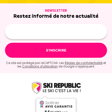
NEWSLETTER
Restez informé de notre actualité
Adresse
e-
mail
Ce site est protégé par reCAPTCHA. Les
Règles de confidentialité
et
les
Conditions d'utilisation
de Google s'appliquent.
9.6