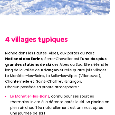
4 villages typiques
Nichée dans les Hautes-Alpes, aux portes du
Parc
National des Écrins
, Serre-Chevalier est l’
une des plus
grandes stations de ski
des Alpes du Sud. Elle s’étend le
long de la vallée de
Briançon
et relie quatre jolis villages :
Le Monêtier-les-Bains, La Salle-les-Alpes (Villeneuve),
Chantemerle et Saint-Chaffrey-Briançon.
Chacun possède sa propre atmosphère :
Le Monêtier-les-Bains
, connu pour ses sources
thermales, invite à la détente après le ski. Sa piscine en
plein air chauffée naturellement est un must après
une journée de ski !