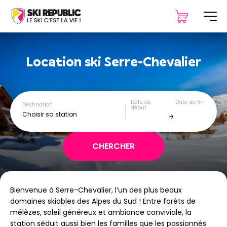
Location ski
Serre-Chevalier
Date de
Date de fin
Destination
début
Choisir sa station
Bienvenue à Serre-Chevalier, l’un des plus beaux
domaines skiables des Alpes du Sud ! Entre forêts de
mélèzes, soleil généreux et ambiance conviviale, la
station séduit aussi bien les familles que les passionnés