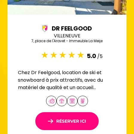
DR FEELGOOD
VILLENEUVE
7, place de l'Aravet - Immeuble La Meije
5.0
/5
Chez Dr Feelgood, location de ski et
snowboard à prix attractifs, avec du
matériel de qualité et un accueil
chaleureux.
RÉSERVER ICI