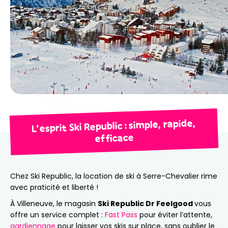
L’esprit Ski Republic : simple, rapide,
efficace
Chez Ski Republic, la location de ski à Serre-Chevalier rime
avec praticité et liberté !
À Villeneuve, le magasin
Ski Republic Dr Feelgood
vous
offre un service complet :
Fast Pass
pour éviter l’attente,
gardiennage
pour laisser vos skis sur place, sans oublier le