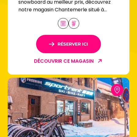
snowboard au meilleur prix, découvrez
notre magasin Chantemerle situé à
Serre-Chevalier.
RÉSERVER ICI
DÉCOUVRIR CE MAGASIN