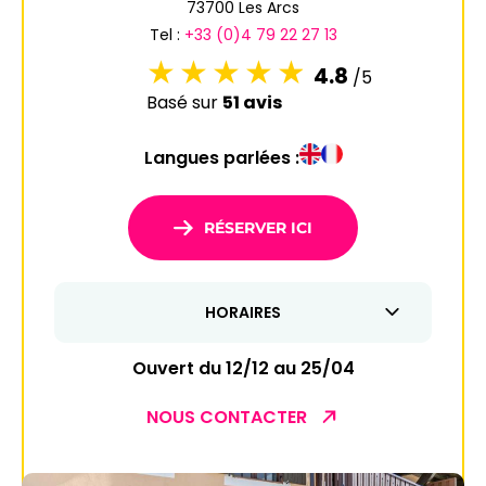
73700 Les Arcs
Tel :
+33 (0)4 79 22 27 13
4.8
/5
Basé sur
51 avis
Langues parlées :
RÉSERVER ICI
HORAIRES
Ouvert du 12/12 au 25/04
NOUS CONTACTER