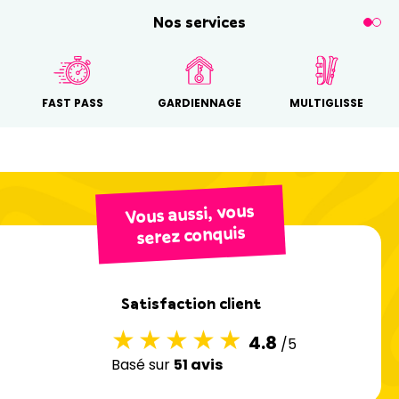
Nos services
FAST PASS
GARDIENNAGE
MULTIGLISSE
Vous aussi, vous
serez conquis
Satisfaction client
4.8
/5
Basé sur
51 avis