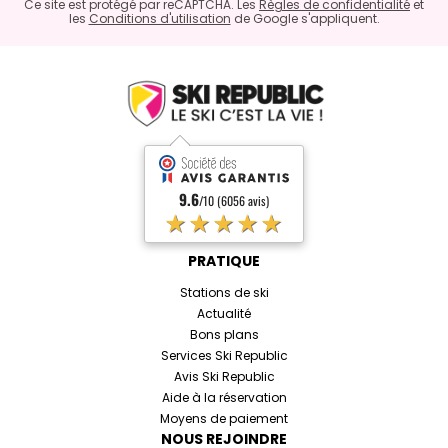
Ce site est protégé par reCAPTCHA. Les
Règles de confidentialité
et
les
Conditions d'utilisation
de Google s'appliquent.
9.6
/10 (6056 avis)
★★★★★
PRATIQUE
Stations de ski
Actualité
Bons plans
Services Ski Republic
Avis Ski Republic
Aide à la réservation
Moyens de paiement
NOUS REJOINDRE