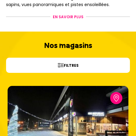
sapins, vues panoramiques et pistes ensoleillées.
Réservez dès maintenant votre location de ski à
EN SAVOIR PLUS
Chamrousse avec Ski Republic et vivez un séjour 100 %
plaisir !
Nos magasins
FILTRES