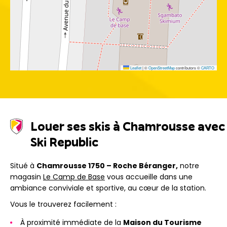
Leaflet
|
©
OpenStreetMap
contributors ©
CARTO
Louer ses skis à Chamrousse avec
Ski Republic
Situé à
Chamrousse 1750 – Roche Béranger,
notre
magasin
Le Camp de Base
vous accueille dans une
ambiance conviviale et sportive, au cœur de la station.
Vous le trouverez facilement :
À proximité immédiate de la
Maison du Tourisme