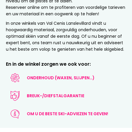
niveau om de pistes af te dalen.
Reserveer online om te profiteren van voordelige tarieven
en uw materiaal in een oogwenk op te halen!
In onze winkels van Val Cenis Lanslevillard vindt u
hoogwaardig materiaal, zorgvuldig onderhouden, voor
optimaal skiën vanaf de eerste dag. Of u nu beginner of
expert bent, ons team rust u nauwkeurig uit en adviseert
u het beste om volop te genieten van het hele skigebied.
En in de winkel zorgen we ook voor:
ONDERHOUD (WAXEN, SLIJPEN…)
BREUK-/DIEFSTALGARANTIE
OM U DE BESTE SKI-ADVIEZEN TE GEVEN!