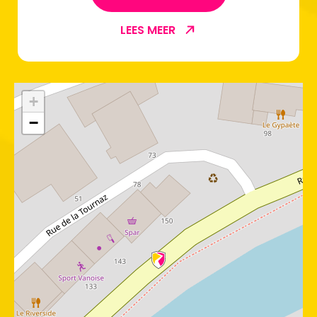
LEES MEER
+
−