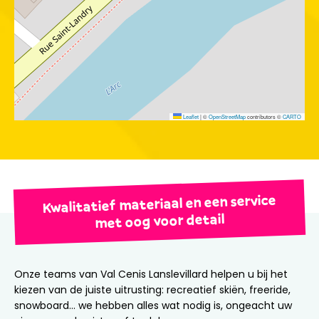
Leaflet
|
©
OpenStreetMap
contributors ©
CARTO
Kwalitatief materiaal en een service
met oog voor detail
Onze teams van Val Cenis Lanslevillard helpen u bij het
kiezen van de juiste uitrusting: recreatief skiën, freeride,
snowboard… we hebben alles wat nodig is, ongeacht uw