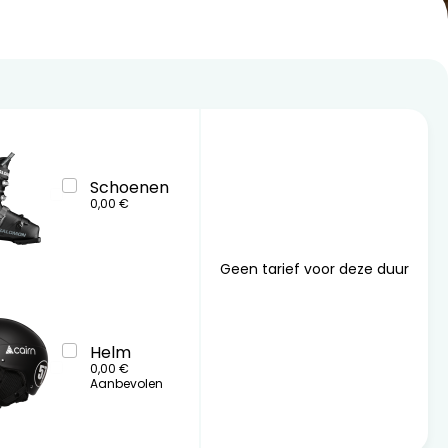
19
10
11
12
13
14
15
16
26
17
18
19
20
21
22
23
24
25
26
27
28
29
30
31
Schoenen
0,00 €
Geen tarief voor deze duur
Helm
0,00 €
Aanbevolen