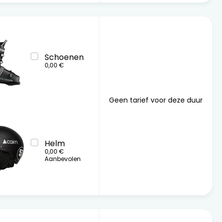
Schoenen
0,00 €
Geen tarief voor deze duur
Helm
0,00 €
Aanbevolen