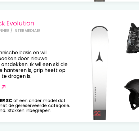
k Evolution
NNER / INTERMEDIAIR
hnische basis en wil
boeken door nieuwe
ontdekken. Ik wil een ski die
e hanteren is, grip heeft op
t te dragen is.
ER SC
of een ander model dat
et de gereserveerde categorie.
end. Stokken inbegrepen.