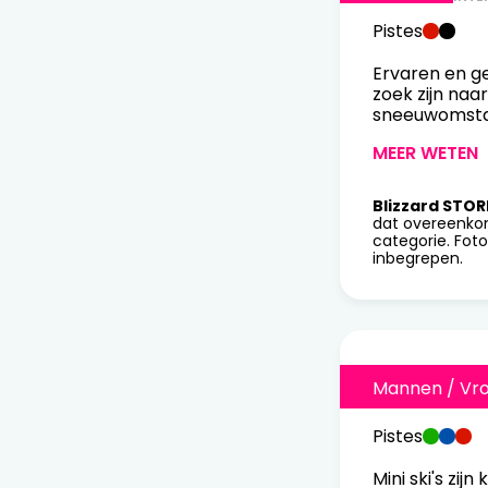
Pistes
Ervaren en ge
zoek zijn naar
sneeuwomsta
MEER WETEN
Blizzard STOR
dat overeenko
categorie. Foto
inbegrepen.
Mannen / Vr
Pistes
Mini ski's zi