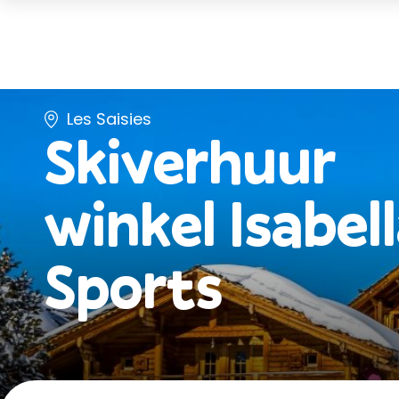
Les Saisies
Skiverhuur
winkel
Isabel
Sports