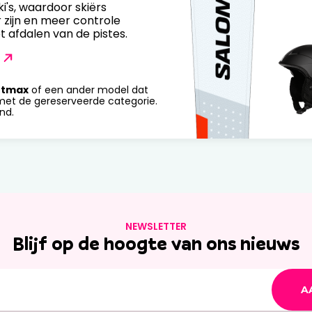
ki's, waardoor skiërs
zijn en meer controle
t afdalen van de pistes.
rtmax
of een ander model dat
et de gereserveerde categorie.
nd.
NEWSLETTER
Blijf op de hoogte van ons nieuws