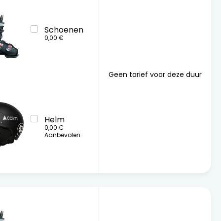
Schoenen
0,00 €
Geen tarief voor deze duur
Helm
0,00 €
Aanbevolen