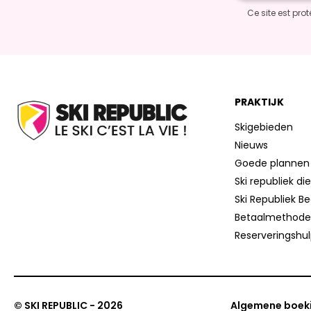
Ce site est pr
PRAKTIJK
Skigebieden
Nieuws
Goede plannen
Ski republiek di
Ski Republiek B
Betaalmethod
Reserveringshu
© SKI REPUBLIC - 2026
Algemene boek