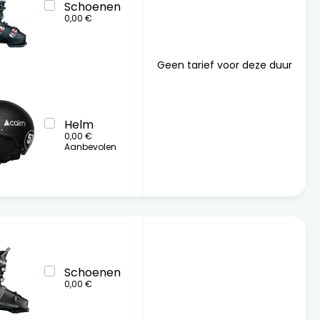
Schoenen
0,00 €
Geen tarief voor deze duur
Helm
0,00 €
Aanbevolen
Schoenen
0,00 €