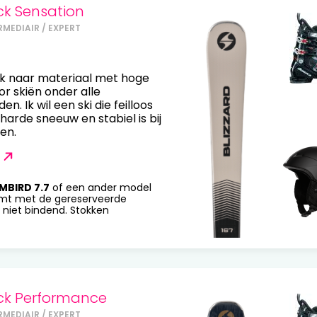
ck Sensation
RMEDIAIR / EXPERT
ek naar materiaal met hoge
or skiën onder alle
. Ik wil een ski die feilloos
harde sneeuw en stabiel is bij
en.
MBIRD 7.7
of een ander model
mt met de gereserveerde
 niet bindend. Stokken
ck Performance
RMEDIAIR / EXPERT