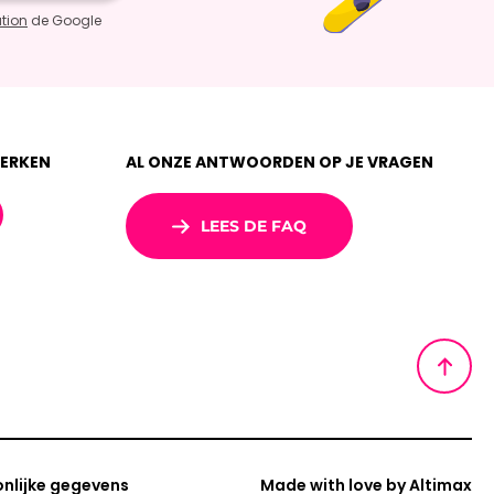
ation
de Google
ERKEN
AL ONZE ANTWOORDEN OP JE VRAGEN
LEES DE FAQ
nlijke gegevens
Made with love by
Altimax