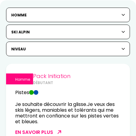
HOMME
SKI ALPIN
NIVEAU
Pack Initiation
Homme
DÉBUTANT
Pistes
Je souhaite découvrir la glisse.Je veux des
skis légers, maniables et tolérants qui me
mettront en confiance sur les pistes vertes
et bleues.
EN SAVOIR PLUS