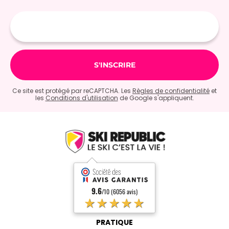
Adresse
e-
mail
Ce site est protégé par reCAPTCHA. Les
Règles de confidentialité
et
les
Conditions d'utilisation
de Google s'appliquent.
9.6
/10 (6056 avis)
★★★★★
PRATIQUE