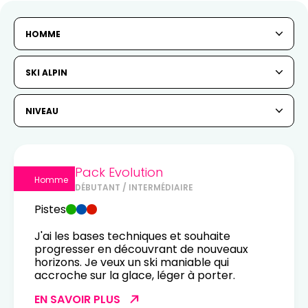
HOMME
SKI ALPIN
NIVEAU
Pack Evolution
Homme
DÉBUTANT / INTERMÉDIAIRE
Pistes
J'ai les bases techniques et souhaite
progresser en découvrant de nouveaux
horizons. Je veux un ski maniable qui
accroche sur la glace, léger à porter.
EN SAVOIR PLUS