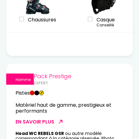
Chaussures
Casque
Conseillé
Pack Prestige
Homme
EXPERT
Pistes
Matériel haut de gamme, prestigieux et
performants
EN SAVOIR PLUS
Head WC REBELS GSR
ou autre modèle
correspondant à la catégorie réservée. Photo