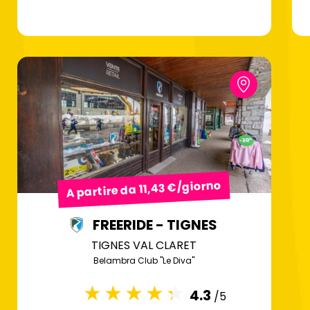
A partire da 11,43 €/giorno
FREERIDE - TIGNES
TIGNES VAL CLARET
Belambra Club "Le Diva"
4.3
/5