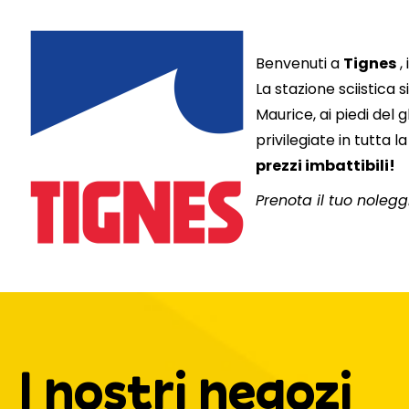
Benvenuti a
Tignes
,
La stazione sciistica 
Maurice, ai piedi del 
privilegiate in tutta 
prezzi imbattibili!
Prenota il tuo nolegg
I nostri negozi