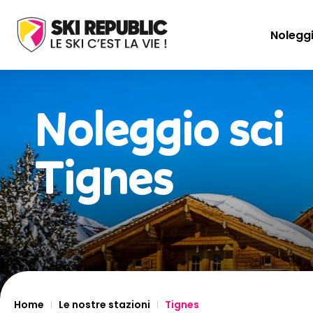
Noleggi
Noleggio sci
Tignes
Home
Le nostre stazioni
Tignes