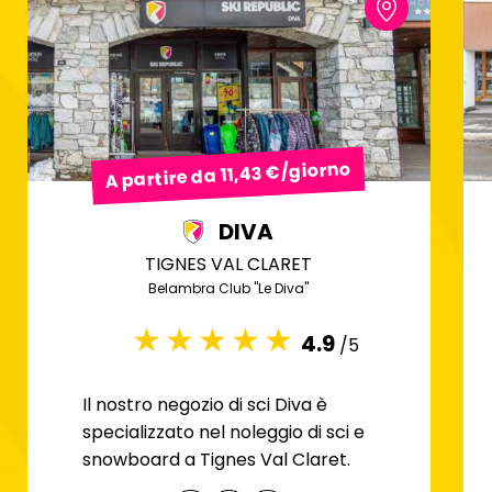
A partire da 11,43 €/giorno
DIVA
TIGNES VAL CLARET
Belambra Club "Le Diva"
4.9
/5
Il nostro negozio di sci Diva è
specializzato nel noleggio di sci e
snowboard a Tignes Val Claret.