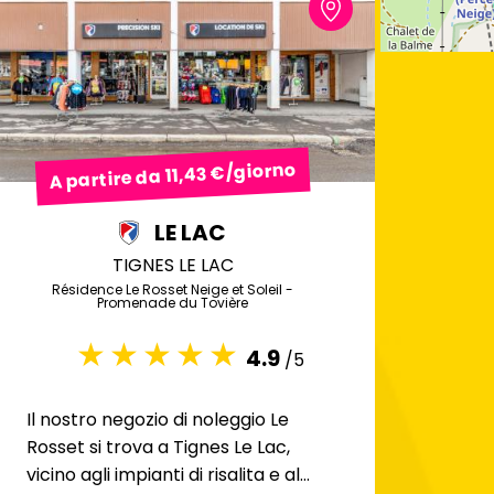
A partire da 11,43 €/giorno
LE LAC
TIGNES LE LAC
Résidence Le Rosset Neige et Soleil -
Promenade du Tovière
4.9
/5
Il nostro negozio di noleggio Le
Rosset si trova a Tignes Le Lac,
vicino agli impianti di risalita e al