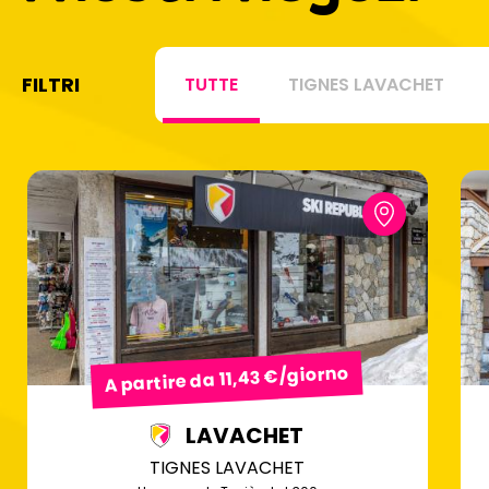
FILTRI
TUTTE
TIGNES LAVACHET
A partire da 11,43 €/giorno
LAVACHET
TIGNES LAVACHET