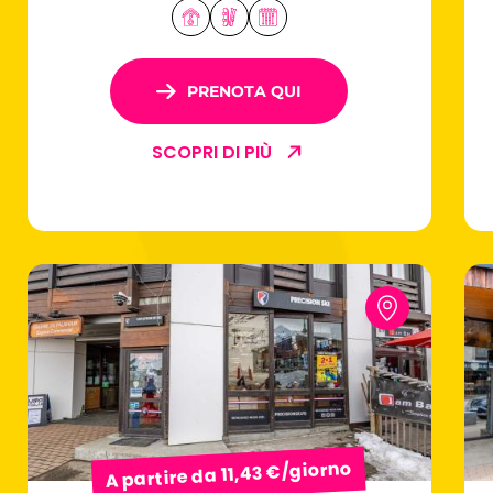
PRENOTA QUI
SCOPRI DI PIÙ
A partire da 11,43 €/giorno