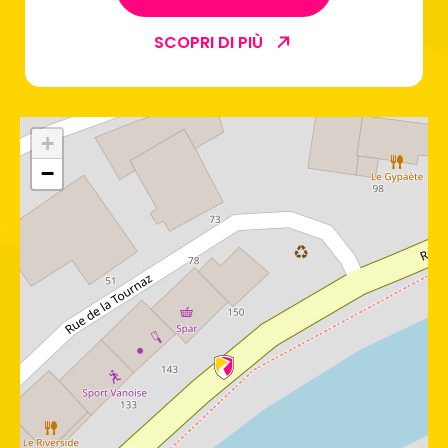
SCOPRI DI PIÙ
+
−