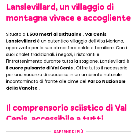
Lanslevillard, un villaggio di
montagna vivace e accogliente
Situato a
1.500 metri di altitudine
,
Val Cenis
Lanslevillard
è un autentico villaggio dell'Alta Moriana,
apprezzato per la sua atmosfera calda e familiare. Con i
suoi chalet tradizionali, i negozi, i ristoranti e
l'intrattenimento durante tutta la stagione, Lanslevillard è
il
cuore pulsante di Val Cenis
. Offre tutto il necessario
per una vacanza di successo in un ambiente naturale
incontaminato di fronte alle cime del
Parco Nazionale
della Vanoise
.
Il comprensorio sciistico di Val
Cenis, accessibile a tutti
SAPERNE DI PIÙ
Da Lanslevillard, si accede facilmente al
comprensorio