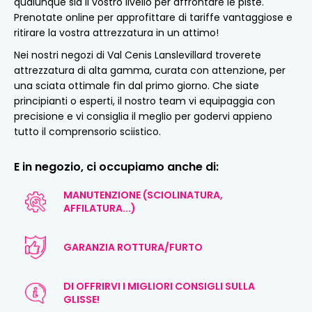
qualunque sia il vostro livello per affrontare le piste.
Prenotate online per approfittare di tariffe vantaggiose e
ritirare la vostra attrezzatura in un attimo!
Nei nostri negozi di Val Cenis Lanslevillard troverete
attrezzatura di alta gamma, curata con attenzione, per
una sciata ottimale fin dal primo giorno. Che siate
principianti o esperti, il nostro team vi equipaggia con
precisione e vi consiglia il meglio per godervi appieno
tutto il comprensorio sciistico.
E in negozio, ci occupiamo anche di:
MANUTENZIONE (SCIOLINATURA,
AFFILATURA...)
GARANZIA ROTTURA/FURTO
DI OFFRIRVI I MIGLIORI CONSIGLI SULLA
GLISSE!