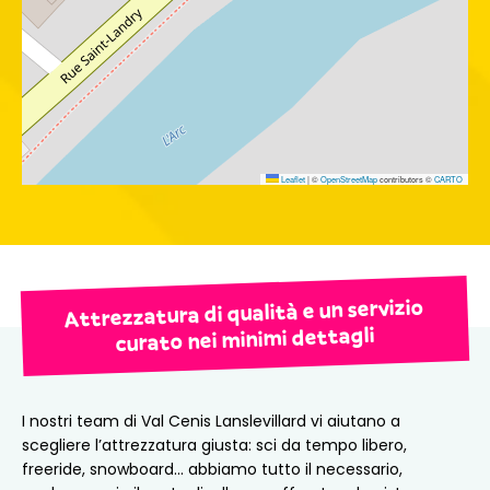
Leaflet
|
©
OpenStreetMap
contributors ©
CARTO
Attrezzatura di qualità e un servizio
curato nei minimi dettagli
I nostri team di Val Cenis Lanslevillard vi aiutano a
scegliere l’attrezzatura giusta: sci da tempo libero,
freeride, snowboard… abbiamo tutto il necessario,