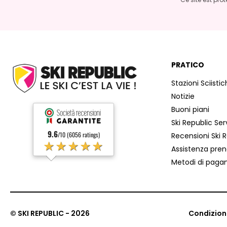
PRATICO
Stazioni Sciisti
Notizie
Buoni piani
Ski Republic Serv
9.6
/10 (6056 ratings)
Recensioni Ski 
★★★★★
Assistenza pre
Metodi di pag
© SKI REPUBLIC - 2026
Condizioni