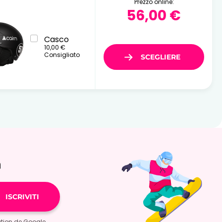
Prezzo online:
56,00 €
Casco
10,00 €
Consigliato
à
ation
de Google