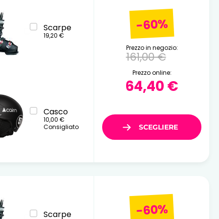
-60%
Scarpe
19,20 €
Prezzo in negozio:
161,00 €
Prezzo online:
64,40 €
Casco
10,00 €
Consigliato
-60%
Scarpe