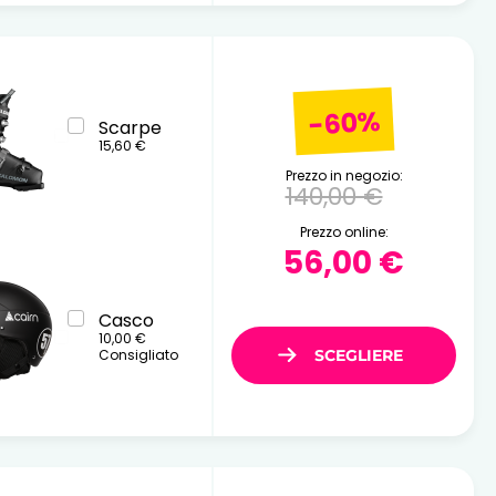
-60%
Scarpe
15,60 €
Prezzo in negozio:
140,00 €
Prezzo online:
56,00 €
Casco
10,00 €
Consigliato