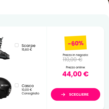
19
10
11
12
13
14
15
16
26
17
18
19
20
21
22
23
24
25
26
27
28
29
30
31
-60%
Scarpe
15,60 €
Prezzo in negozio:
110,00 €
Prezzo online:
44,00 €
Casco
10,00 €
Consigliato