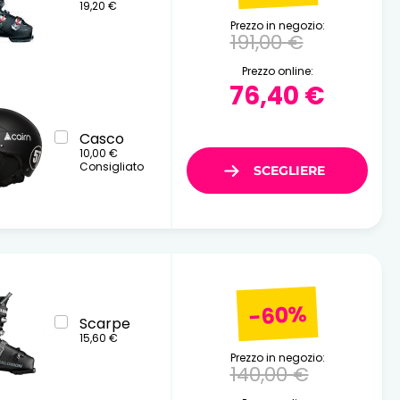
19,20 €
Prezzo in negozio:
191,00 €
Prezzo online:
76,40 €
Casco
10,00 €
Consigliato
-60%
Scarpe
15,60 €
Prezzo in negozio:
140,00 €