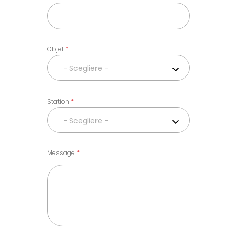
Objet
- Scegliere -
Station
- Scegliere -
Message