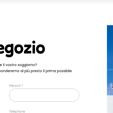
egozio
e il vostro soggiorno?
ponderemo al più presto il prima possibile.
Prénom
Téléphone