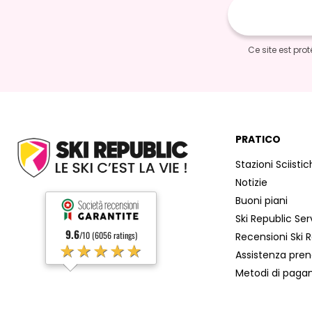
mail
Ce site est pr
PRATICO
Stazioni Sciisti
Notizie
Buoni piani
Ski Republic Serv
9.6
/10 (6056 ratings)
Recensioni Ski 
★★★★★
Assistenza pre
Metodi di pag