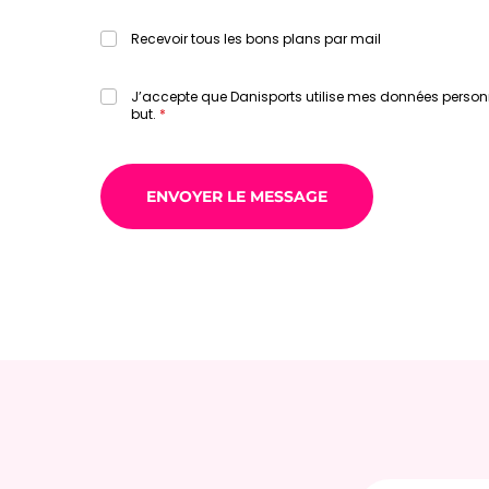
Recevoir tous les bons plans par mail
J’accepte que Danisports utilise mes données person
but.
E-