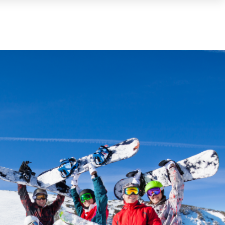
Carrello
(0)
TOTALE
0,00 €
VISUALIZZA IL CARRELLO