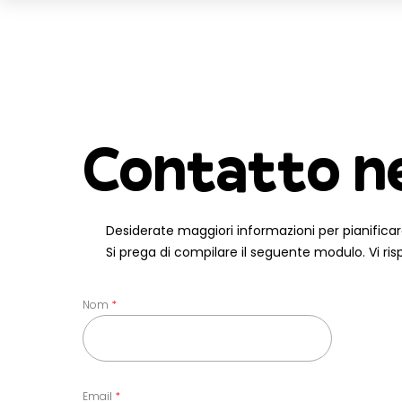
Contatto n
Desiderate maggiori informazioni per pianificar
Si prega di compilare il seguente modulo. Vi ris
Nom
Email