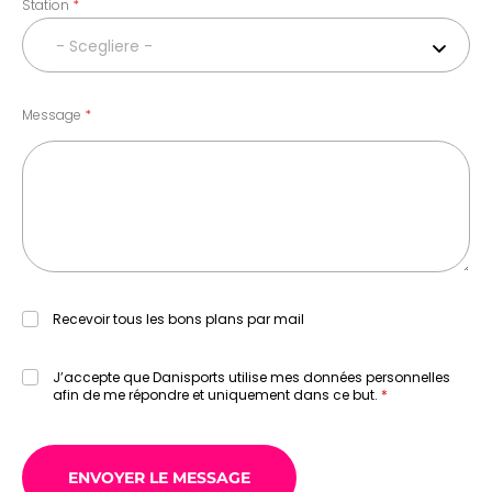
Station
- Scegliere -
Message
Recevoir tous les bons plans par mail
J’accepte que Danisports utilise mes données personnelles
afin de me répondre et uniquement dans ce but.