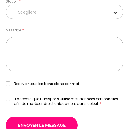
Station
- Scegliere -
Message
Recevoir tous les bons plans par mail
J’accepte que Danisports utilise mes données personnelles
afin de me répondre et uniquement dans ce but.