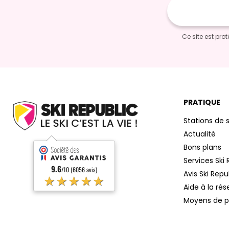
e-
mail
Ce site est pr
PRATIQUE
Stations de s
Actualité
Bons plans
Services Ski 
9.6
/10 (6056 avis)
Avis Ski Repu
★★★★★
Aide à la rés
Moyens de 