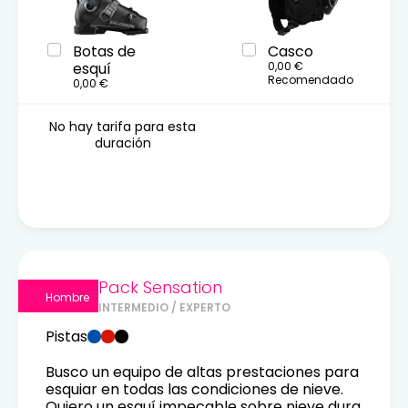
Botas de
Casco
esquí
0,00 €
Recomendado
0,00 €
No hay tarifa para esta
duración
Pack Sensation
Hombre
INTERMEDIO / EXPERTO
Pistas
Busco un equipo de altas prestaciones para
esquiar en todas las condiciones de nieve.
Quiero un esquí impecable sobre nieve dura