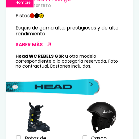
Hombre
EXPERTO
Pistas
Esquís de gama alta, prestigiosos y de alto
rendimiento
SABER MÁS
Head WC REBELS GSR
u otro modelo
correspondiente a la categoría reservada. Foto
no contractual. Bastones incluidos.
Botas de
Casco