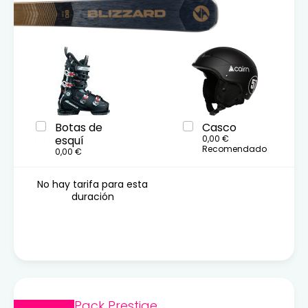
Botas de
Casco
esquí
0,00 €
Recomendado
0,00 €
No hay tarifa para esta
duración
Pack Prestige