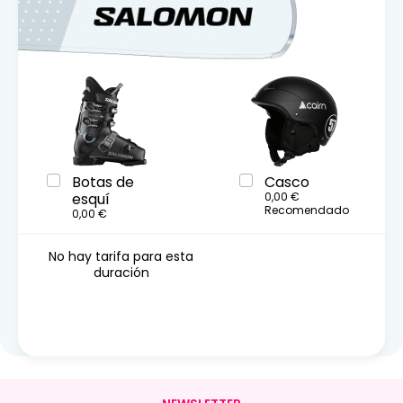
Botas de
Casco
esquí
0,00 €
Recomendado
0,00 €
No hay tarifa para esta
duración