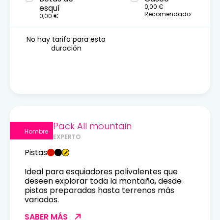
esquí
0,00 €
Recomendado
0,00 €
No hay tarifa para esta
duración
Pack All mountain
Hombre
EXPERTO
Pistas
Ideal para esquiadores polivalentes que
deseen explorar toda la montaña, desde
pistas preparadas hasta terrenos más
variados.
SABER MÁS