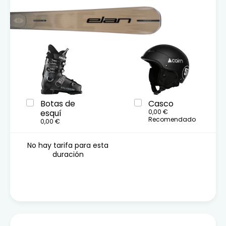
Botas de
Casco
esquí
0,00 €
Recomendado
0,00 €
No hay tarifa para esta
duración