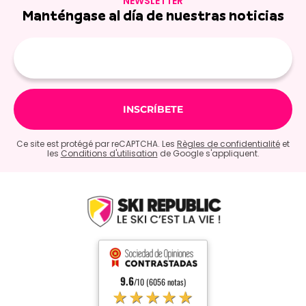
NEWSLETTER
Manténgase al día de nuestras noticias
E-
mail
Ce site est protégé par reCAPTCHA. Les
Règles de confidentialité
et
les
Conditions d'utilisation
de Google s'appliquent.
9.6
/10 (6056 notas)
★★★★★