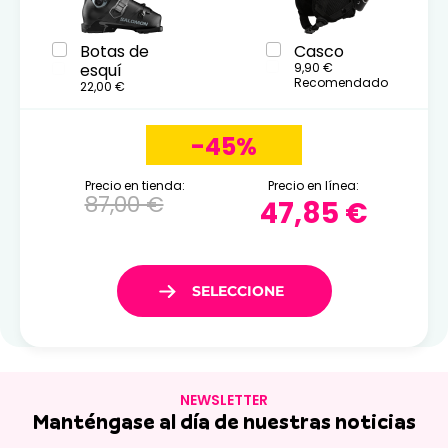
Botas de
Casco
esquí
9,90 €
Recomendado
22,00 €
-45%
Precio en tienda:
Precio en línea:
87,00 €
47,85 €
NEWSLETTER
Manténgase al día de nuestras noticias