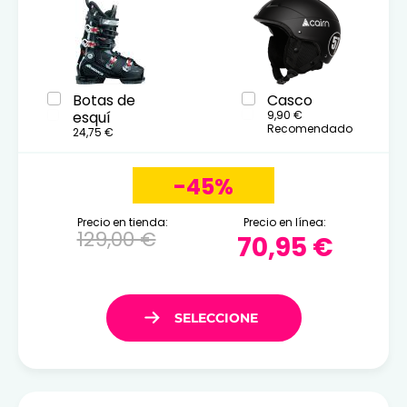
Botas de
Casco
esquí
9,90 €
Recomendado
24,75 €
-45%
Precio en tienda:
Precio en línea:
129,00 €
70,95 €