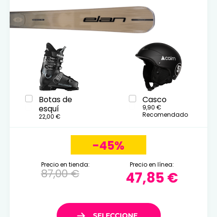
Botas de
Casco
esquí
9,90 €
Recomendado
22,00 €
-45%
Precio en tienda:
Precio en línea:
87,00 €
47,85 €