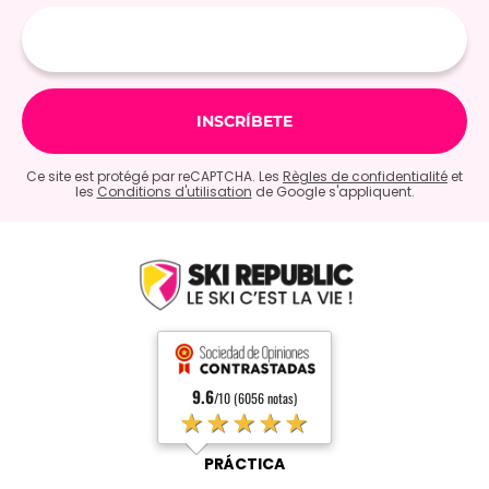
E-
mail
Ce site est protégé par reCAPTCHA. Les
Règles de confidentialité
et
les
Conditions d'utilisation
de Google s'appliquent.
9.6
/10 (6056 notas)
★★★★★
PRÁCTICA