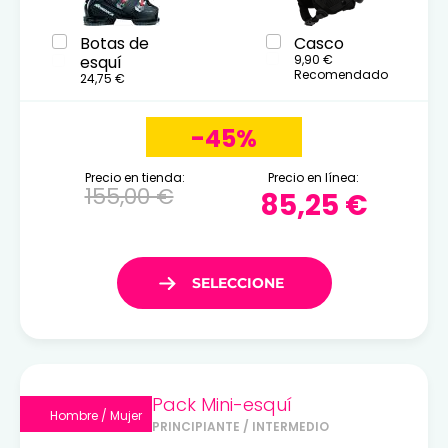
Botas de
Casco
esquí
9,90 €
Recomendado
24,75 €
-45%
Precio en tienda:
Precio en línea:
155,00 €
85,25 €
Pack Mini-esquí
Hombre / Mujer
PRINCIPIANTE / INTERMEDIO