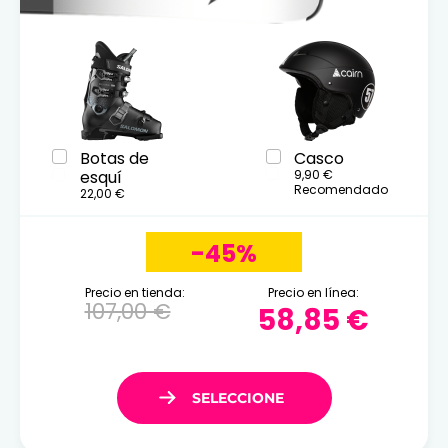
Botas de
Casco
esquí
9,90 €
Recomendado
22,00 €
-45%
Precio en tienda:
Precio en línea:
107,00 €
58,85 €