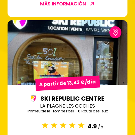
MÁS INFORMACIÓN
A partir de 13,43 €/día
SKI REPUBLIC CENTRE
LA PLAGNE LES COCHES
Immeuble le Trompe l’oeil - 6 Route des jeux
4.9
/5