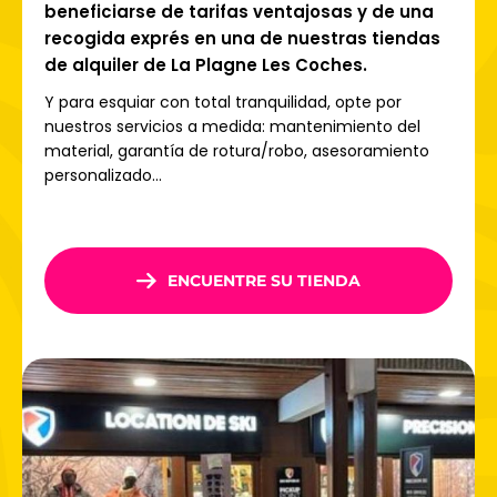
beneficiarse de tarifas ventajosas y de una
¡Reserva ya tu equipo de esquí en La Plagne - Les Coches
recogida exprés en una de nuestras tiendas
con Ski Republic y vive una estancia inolvidable en el
de alquiler de La Plagne Les Coches.
corazón de los Alpes!
Y para esquiar con total tranquilidad, opte por
nuestros servicios a medida: mantenimiento del
material, garantía de rotura/robo, asesoramiento
personalizado...
ENCUENTRE SU TIENDA