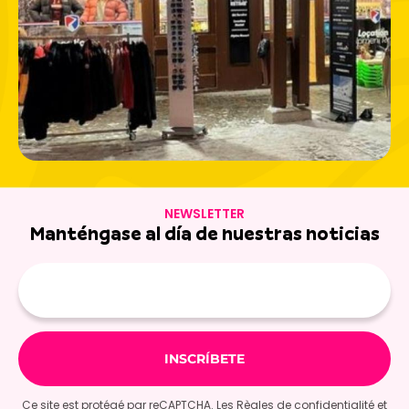
NEWSLETTER
Manténgase al día de nuestras noticias
E-
mail
Ce site est protégé par reCAPTCHA. Les
Règles de confidentialité
et