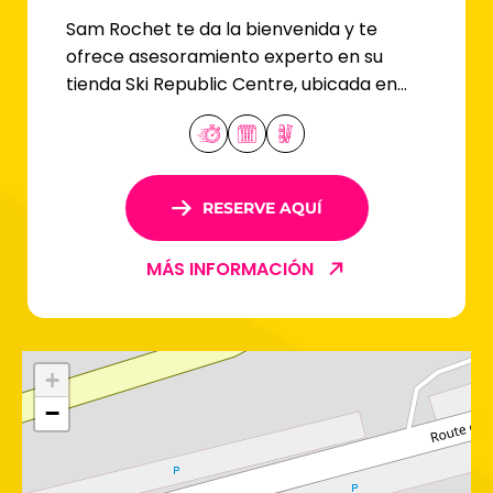
Sam Rochet te da la bienvenida y te
ofrece asesoramiento experto en su
tienda Ski Republic Centre, ubicada en
Les Coches. Tanto si eres principiante
como esquiador experto, ¡aquí
encontrarás el equipo que necesitas!
RESERVE AQUÍ
MÁS INFORMACIÓN
+
−