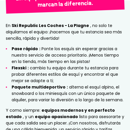
marcan la diferencia.
En
Ski Republic Les Coches - La Plagne
, no solo te
alquilamos el equipo: ¡hacemos que tu estancia sea más
sencilla, rápida y divertida!
Pase rápido
:
Ponte los esquís sin esperar gracias a
nuestro servicio de acceso prioritario. ¡Menos tiempo
en la tienda, más tiempo en las pistas!
Flexski
:
cambia tu equipo durante tu estancia para
probar diferentes estilos de esquí y encontrar el que
mejor se adapte a ti;
Paquete multideportivo
:
alterna el esquí alpino, el
snowboard o los miniesquís con un único paquete de
alquiler, para variar la diversión a lo largo de la semana.
Y como siempre:
equipos modernos y en perfecto
estado
, y un
equipo apasionado
listo para asesorarte y
que cada salida sea un placer. ¡Con nosotros, disfrutarás
de una cálida bienvenida, un servicio rápido y tarifas