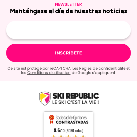
NEWSLETTER
Manténgase al día de nuestras noticias
E-
mail
Ce site est protégé par reCAPTCHA. Les
Règles de confidentialité
et
les
Conditions d'utilisation
de Google s'appliquent.
9.6
/10 (6056 notas)
★★★★★