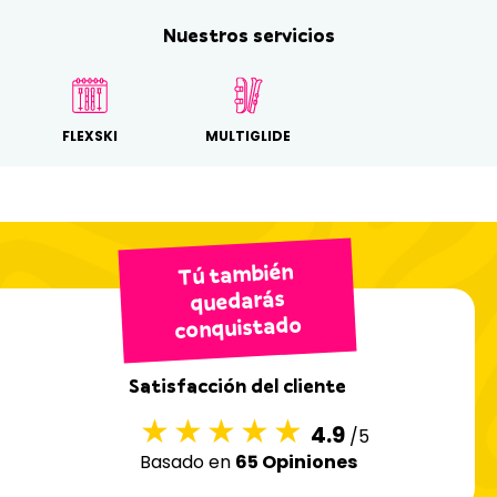
Nuestros servicios
FLEXSKI
MULTIGLIDE
Tú también
quedarás
conquistado
Satisfacción del cliente
4.9
/5
Basado en
65 Opiniones