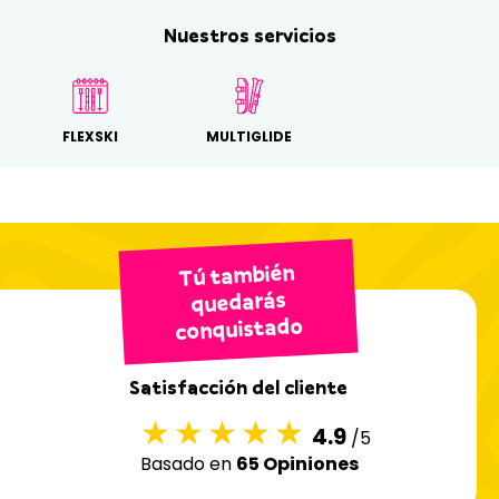
Nuestros servicios
FLEXSKI
MULTIGLIDE
Tú también
quedarás
conquistado
Satisfacción del cliente
4.9
/5
Basado en
65 Opiniones