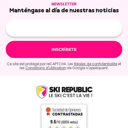
NEWSLETTER
Manténgase al día de nuestras noticias
E-
mail
Ce site est protégé par reCAPTCHA. Les
Règles de confidentialité
et
les
Conditions d'utilisation
de Google s'appliquent.
9.6
/10 (6056 notas)
★★★★★