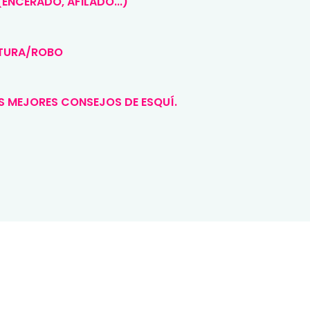
ENCERADO, AFILADO...)
OTURA/ROBO
S MEJORES CONSEJOS DE ESQUÍ.