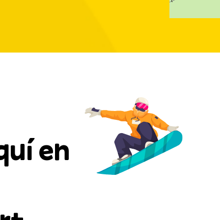
quí en