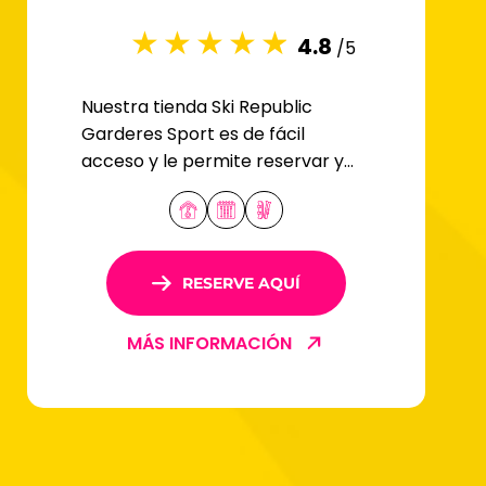
4.8
/5
Nuestra tienda Ski Republic
Garderes Sport es de fácil
acceso y le permite reservar y
recoger su equipo de esquí para
sus vacaciones.
RESERVE AQUÍ
MÁS INFORMACIÓN