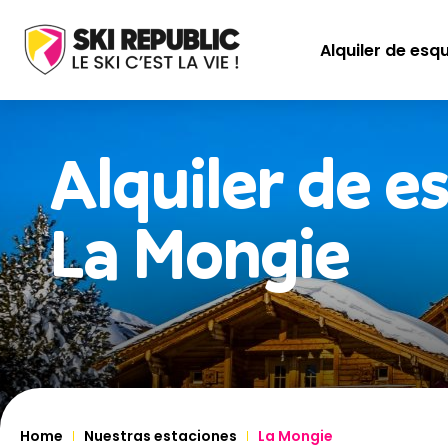
Alquiler de esq
Alquiler de e
La Mongie
Home
Nuestras estaciones
La Mongie