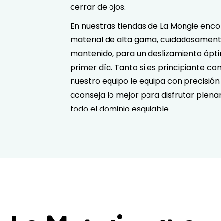
cerrar de ojos.
En nuestras tiendas de La Mongie enco
material de alta gama, cuidadosamen
mantenido, para un deslizamiento ópt
primer día. Tanto si es principiante c
nuestro equipo le equipa con precisión 
aconseja lo mejor para disfrutar plen
todo el dominio esquiable.