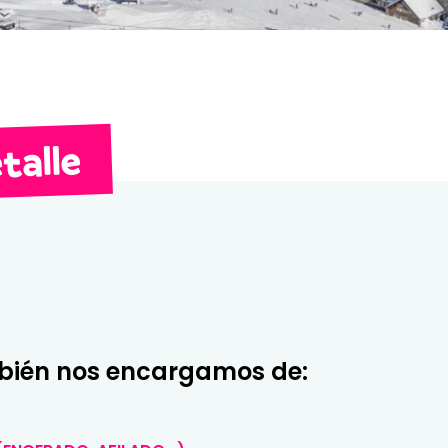
talle
mbién nos encargamos de: