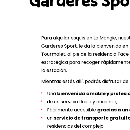
Garderes Spo
Para alquilar esquís en La Mongie, nues
Garderes Sport, le da la bienvenida en 
Tourmalet, al pie de la residencia Face
estratégica para recoger rápidamente 
la estación.
Mientras estés allí, podrás disfrutar de:
Una
bienvenida amable y profesi
de un servicio fluido y eficiente;
Fácilmente accesible
gracias a un
un
servicio de transporte gratuit
residencias del complejo.