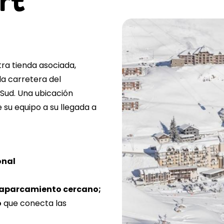
rt
tra tienda asociada,
la carretera del
 Sud. Una ubicación
su equipo a su llegada a
onal
 aparcamiento cercano;
o
que conecta las