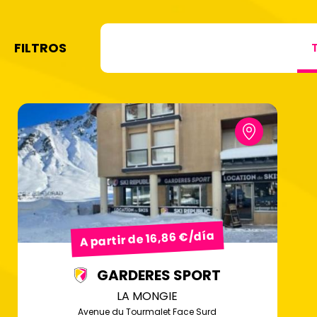
FILTROS
A partir de 16,86 €/día
GARDERES SPORT
LA MONGIE
Avenue du Tourmalet Face Surd