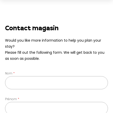
Contact magasin
Would you like more information to help you plan your
stay?
Please fill out the following form. We will get back to you
as soon as possible.
Nom
Prénom