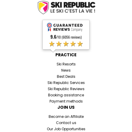
9.6
/10 (6056 reviews)
★★★★★
PRACTICE
Ski Resorts
News
Best Deals
Ski Republic Services
Ski Republic Reviews
Booking assistance
Payment methods
JOIN US
Become an Affiliate
Contact us
Our Job Opportunities